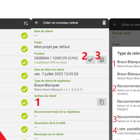
Open
Open