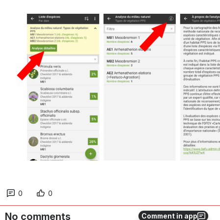
Open
0
0
No comments
Comment in app