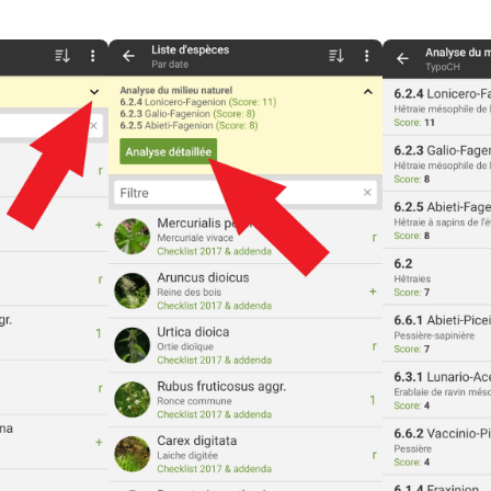
Open
Open